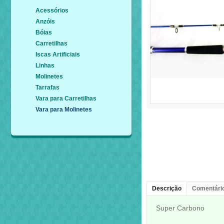
Acessórios
Anzóis
Bóias
Carretilhas
Iscas Artificiais
Linhas
Molinetes
Tarrafas
Vara para Carretilhas
Vara para Molinetes
Descrição
Comentário
Super Carbono