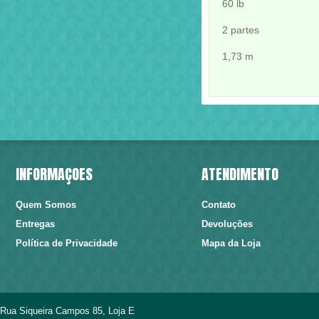
60 lb
2 partes
1,73 m
INFORMAÇÕES
ATENDIMENTO
Quem Somos
Contato
Entregas
Devoluções
Política de Privacidade
Mapa da Loja
Rua Siqueira Campos 85, Loja E