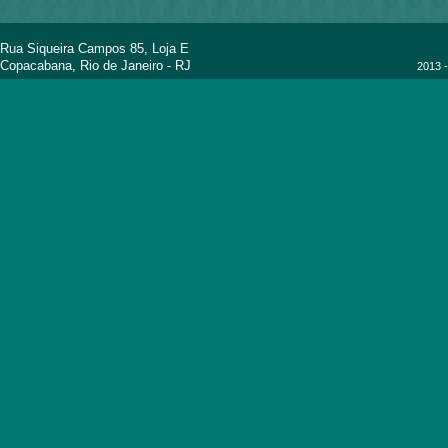
Rua Siqueira Campos 85, Loja E
Copacabana, Rio de Janeiro - RJ
2013 -