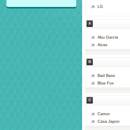
LG
A
Abu Garcia
Aicas
B
Bad Bass
Blue Fox
C
Camor
Casa Japon