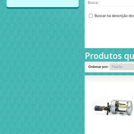
Busca:
Buscar na descrição do
Produtos qu
Ordenar por: